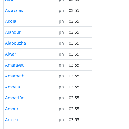
Aizavalas
pn
03:55
Akola
pn
03:55
Alandur
pn
03:55
Alappuzha
pn
03:55
Alwar
pn
03:55
Amaravati
pn
03:55
Amarnāth
pn
03:55
Ambāla
pn
03:55
Ambattūr
pn
03:55
Ambur
pn
03:55
Amreli
pn
03:55