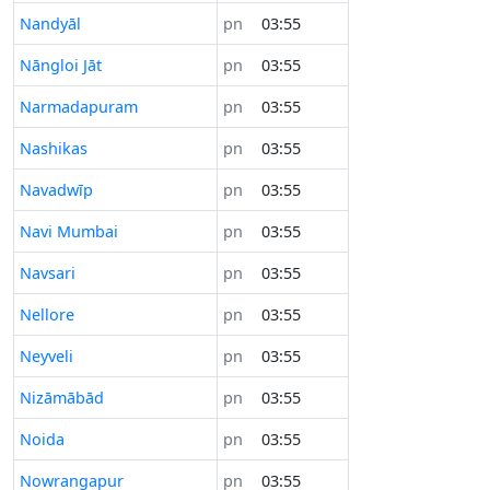
Nandyāl
pn
03:55
Nāngloi Jāt
pn
03:55
Narmadapuram
pn
03:55
Nashikas
pn
03:55
Navadwīp
pn
03:55
Navi Mumbai
pn
03:55
Navsari
pn
03:55
Nellore
pn
03:55
Neyveli
pn
03:55
Nizāmābād
pn
03:55
Noida
pn
03:55
Nowrangapur
pn
03:55