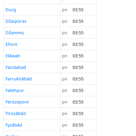
Durg
pn
03:55
Džaipūras
pn
03:55
Džammu
pn
03:55
Ellore
pn
03:55
Etāwah
pn
03:55
Faridabad
pn
03:55
Farrukhābād
pn
03:55
Fatehpur
pn
03:55
Ferozepore
pn
03:55
Fīrozābād
pn
03:55
Fyzābād
pn
03:55