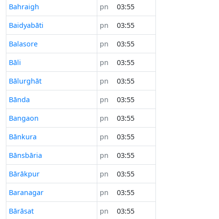
Bahraigh
pn
03:55
Baidyabāti
pn
03:55
Balasore
pn
03:55
Bāli
pn
03:55
Bālurghāt
pn
03:55
Bānda
pn
03:55
Bangaon
pn
03:55
Bānkura
pn
03:55
Bānsbāria
pn
03:55
Bārākpur
pn
03:55
Baranagar
pn
03:55
Bārāsat
pn
03:55