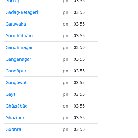
Gadag
pn
03:55
Gadag-Betageri
pn
03:55
Gajuwaka
pn
03:55
Gāndhīdhām
pn
03:55
Gandhinagar
pn
03:55
Gangānagar
pn
03:55
Gangāpur
pn
03:55
Gangāwati
pn
03:55
Gaya
pn
03:55
Ghāziābād
pn
03:55
Ghazīpur
pn
03:55
Godhra
pn
03:55