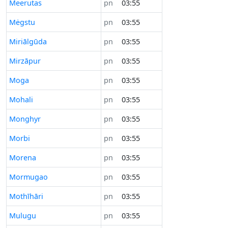
Meerutas
pn
03:55
Mėgstu
pn
03:55
Miriālgūda
pn
03:55
Mirzāpur
pn
03:55
Moga
pn
03:55
Mohali
pn
03:55
Monghyr
pn
03:55
Morbi
pn
03:55
Morena
pn
03:55
Mormugao
pn
03:55
Mothīhāri
pn
03:55
Mulugu
pn
03:55