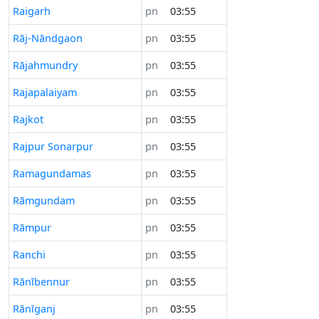
Raigarh
pn
03:55
Rāj-Nāndgaon
pn
03:55
Rājahmundry
pn
03:55
Rajapalaiyam
pn
03:55
Rajkot
pn
03:55
Rajpur Sonarpur
pn
03:55
Ramagundamas
pn
03:55
Rāmgundam
pn
03:55
Rāmpur
pn
03:55
Ranchi
pn
03:55
Rānībennur
pn
03:55
Rānīganj
pn
03:55