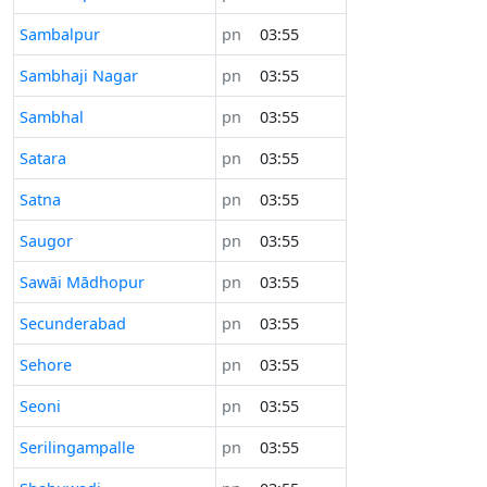
Sambalpur
pn
03:55
Sambhaji Nagar
pn
03:55
Sambhal
pn
03:55
Satara
pn
03:55
Satna
pn
03:55
Saugor
pn
03:55
Sawāi Mādhopur
pn
03:55
Secunderabad
pn
03:55
Sehore
pn
03:55
Seoni
pn
03:55
Serilingampalle
pn
03:55