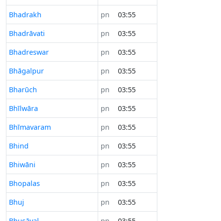
Bhadrakh
pn
03:55
Bhadrāvati
pn
03:55
Bhadreswar
pn
03:55
Bhāgalpur
pn
03:55
Bharūch
pn
03:55
Bhīlwāra
pn
03:55
Bhīmavaram
pn
03:55
Bhind
pn
03:55
Bhiwāni
pn
03:55
Bhopalas
pn
03:55
Bhuj
pn
03:55
Bhusāval
pn
03:55