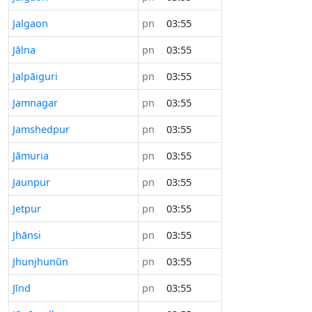
Jalgaon
pn
03:55
Jālna
pn
03:55
Jalpāiguri
pn
03:55
Jamnagar
pn
03:55
Jamshedpur
pn
03:55
Jāmuria
pn
03:55
Jaunpur
pn
03:55
Jetpur
pn
03:55
Jhānsi
pn
03:55
Jhunjhunūn
pn
03:55
Jīnd
pn
03:55