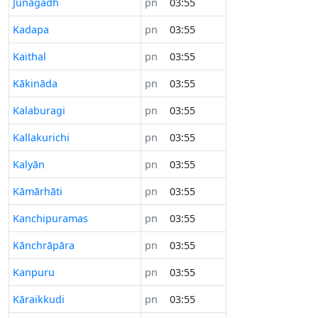
Jūnāgadh
pn
03:55
Kadapa
pn
03:55
Kaithal
pn
03:55
Kākināda
pn
03:55
Kalaburagi
pn
03:55
Kallakurichi
pn
03:55
Kalyān
pn
03:55
Kāmārhāti
pn
03:55
Kanchipuramas
pn
03:55
Kānchrāpāra
pn
03:55
Kanpuru
pn
03:55
Kāraikkudi
pn
03:55