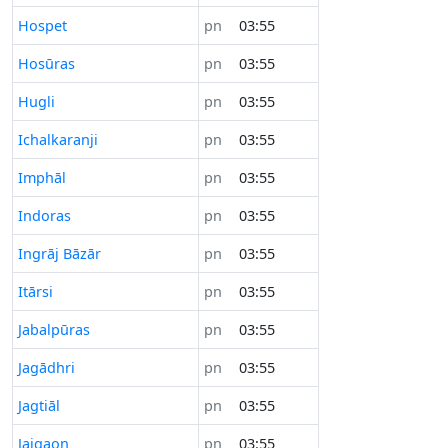
Hospet
pn
03:55
Hosūras
pn
03:55
Hugli
pn
03:55
Ichalkaranji
pn
03:55
Imphāl
pn
03:55
Indoras
pn
03:55
Ingrāj Bāzār
pn
03:55
Itārsi
pn
03:55
Jabalpūras
pn
03:55
Jagādhri
pn
03:55
Jagtiāl
pn
03:55
Jaigaon
pn
03:55