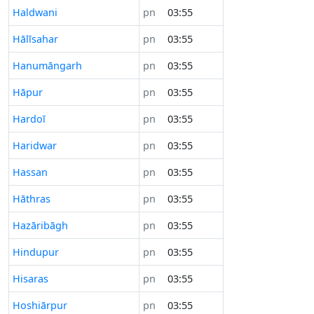
Haldwani
pn
03:55
Hālīsahar
pn
03:55
Hanumāngarh
pn
03:55
Hāpur
pn
03:55
Hardoī
pn
03:55
Haridwar
pn
03:55
Hassan
pn
03:55
Hāthras
pn
03:55
Hazāribāgh
pn
03:55
Hindupur
pn
03:55
Hisaras
pn
03:55
Hoshiārpur
pn
03:55