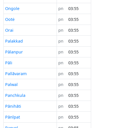
Ongole
pn
03:55
Ootė
pn
03:55
Orai
pn
03:55
Palakkad
pn
03:55
Pālanpur
pn
03:55
Pāli
pn
03:55
Pallāvaram
pn
03:55
Palwal
pn
03:55
Panchkula
pn
03:55
Pānihāti
pn
03:55
Pānīpat
pn
03:55
Panvel
pn
03:55