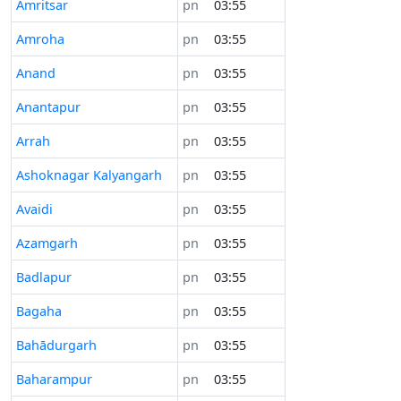
Amritsar
pn
03:55
Amroha
pn
03:55
Anand
pn
03:55
Anantapur
pn
03:55
Arrah
pn
03:55
Ashoknagar Kalyangarh
pn
03:55
Avaidi
pn
03:55
Azamgarh
pn
03:55
Badlapur
pn
03:55
Bagaha
pn
03:55
Bahādurgarh
pn
03:55
Baharampur
pn
03:55