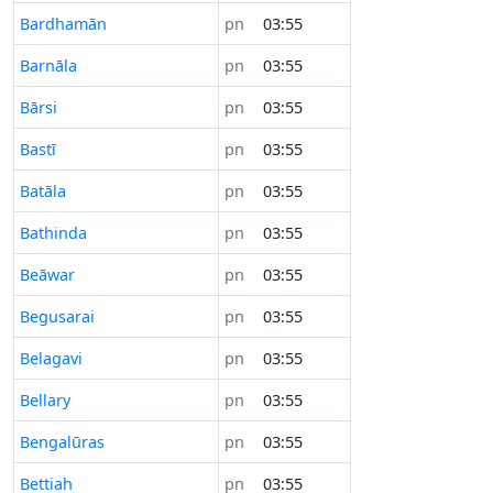
Bardhamān
pn
03:55
Barnāla
pn
03:55
Bārsi
pn
03:55
Bastī
pn
03:55
Batāla
pn
03:55
Bathinda
pn
03:55
Beāwar
pn
03:55
Begusarai
pn
03:55
Belagavi
pn
03:55
Bellary
pn
03:55
Bengalūras
pn
03:55
Bettiah
pn
03:55