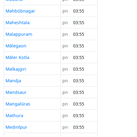
Mahbūbnagar
pn
03:55
Maheshtala
pn
03:55
Malappuram
pn
03:55
Mālegaon
pn
03:55
Māler Kotla
pn
03:55
Malkajgiri
pn
03:55
Mandja
pn
03:55
Mandsaur
pn
03:55
Mangalūras
pn
03:55
Mathura
pn
03:55
Medinīpur
pn
03:55