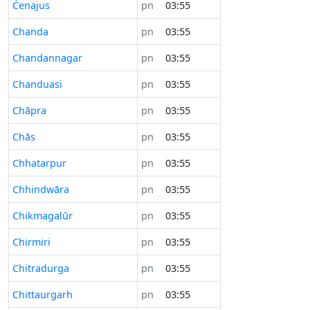
Čenajus
pn
03:55
Chanda
pn
03:55
Chandannagar
pn
03:55
Chanduasi
pn
03:55
Chāpra
pn
03:55
Chās
pn
03:55
Chhatarpur
pn
03:55
Chhindwāra
pn
03:55
Chikmagalūr
pn
03:55
Chirmiri
pn
03:55
Chitradurga
pn
03:55
Chittaurgarh
pn
03:55