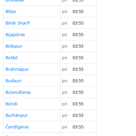
Bīdar
pn
03:55
Bihār Sharīf
pn
03:55
Bijapūras
pn
03:55
Bilāspur
pn
03:55
Botād
pn
03:55
Brahmapur
pn
03:55
Budaun
pn
03:55
Bulandšaras
pn
03:55
Būndi
pn
03:55
Burhānpur
pn
03:55
Čandīgaras
pn
03:55