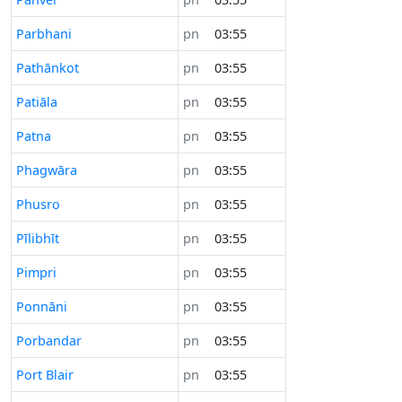
Parbhani
pn
03:55
Pathānkot
pn
03:55
Patiāla
pn
03:55
Patna
pn
03:55
Phagwāra
pn
03:55
Phusro
pn
03:55
Pīlibhīt
pn
03:55
Pimpri
pn
03:55
Ponnāni
pn
03:55
Porbandar
pn
03:55
Port Blair
pn
03:55