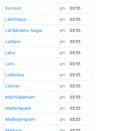
Kurnool
pn
03:55
Lakhīmpur
pn
03:55
Lal Bahadur Nagar
pn
03:55
Lalitpur
pn
03:55
Latur
pn
03:55
Loni
pn
03:55
Ludhiāna
pn
03:55
Luknas
pn
03:55
Machilīpatnam
pn
03:55
Madanapalle
pn
03:55
Madhyamgram
pn
03:55
Madurai
pn
03:55