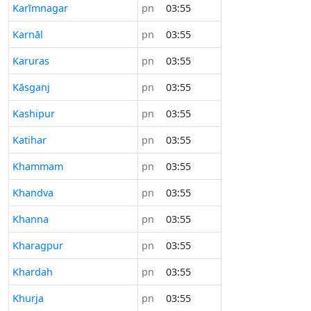
Karīmnagar
pn
03:55
Karnāl
pn
03:55
Karuras
pn
03:55
Kāsganj
pn
03:55
Kashipur
pn
03:55
Katihar
pn
03:55
Khammam
pn
03:55
Khandva
pn
03:55
Khanna
pn
03:55
Kharagpur
pn
03:55
Khardah
pn
03:55
Khurja
pn
03:55