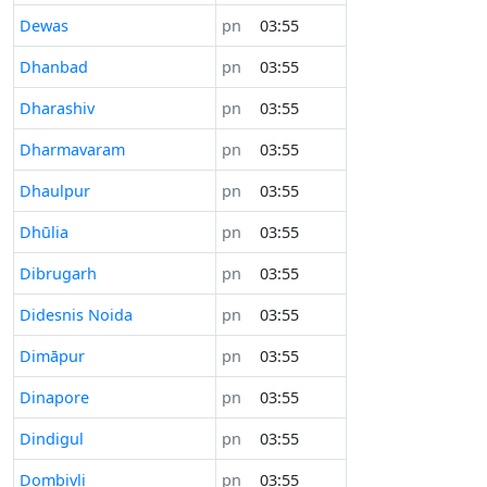
Dewas
pn
03:55
Dhanbad
pn
03:55
Dharashiv
pn
03:55
Dharmavaram
pn
03:55
Dhaulpur
pn
03:55
Dhūlia
pn
03:55
Dibrugarh
pn
03:55
Didesnis Noida
pn
03:55
Dimāpur
pn
03:55
Dinapore
pn
03:55
Dindigul
pn
03:55
Dombivli
pn
03:55