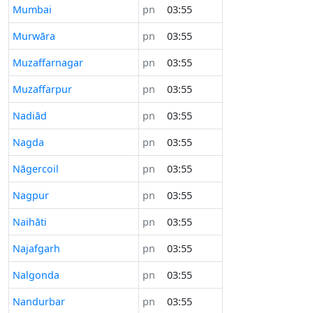
Mumbai
pn
03:55
Murwāra
pn
03:55
Muzaffarnagar
pn
03:55
Muzaffarpur
pn
03:55
Nadiād
pn
03:55
Nagda
pn
03:55
Nāgercoil
pn
03:55
Nagpur
pn
03:55
Naihāti
pn
03:55
Najafgarh
pn
03:55
Nalgonda
pn
03:55
Nandurbar
pn
03:55