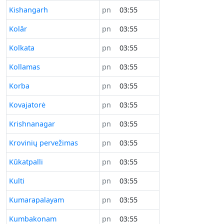
Kishangarh
pn
03:55
Kolār
pn
03:55
Kolkata
pn
03:55
Kollamas
pn
03:55
Korba
pn
03:55
Kovajatorė
pn
03:55
Krishnanagar
pn
03:55
Krovinių pervežimas
pn
03:55
Kūkatpalli
pn
03:55
Kulti
pn
03:55
Kumarapalayam
pn
03:55
Kumbakonam
pn
03:55