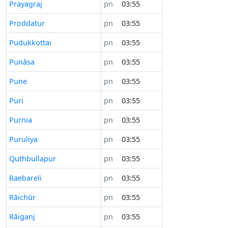
Prayagraj
pn
03:55
Proddatur
pn
03:55
Pudukkottai
pn
03:55
Punāsa
pn
03:55
Pune
pn
03:55
Puri
pn
03:55
Purnia
pn
03:55
Puruliya
pn
03:55
Quthbullapur
pn
03:55
Raebareli
pn
03:55
Rāichūr
pn
03:55
Rāiganj
pn
03:55