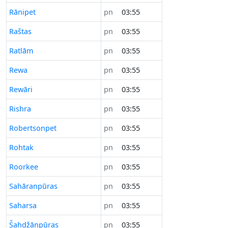
Rānipet
pn
03:55
Raštas
pn
03:55
Ratlām
pn
03:55
Rewa
pn
03:55
Rewāri
pn
03:55
Rishra
pn
03:55
Robertsonpet
pn
03:55
Rohtak
pn
03:55
Roorkee
pn
03:55
Sahāranpūras
pn
03:55
Saharsa
pn
03:55
Šahdžānpūras
pn
03:55