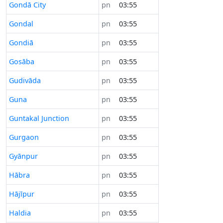
Gondā City
pn
03:55
Gondal
pn
03:55
Gondiā
pn
03:55
Gosāba
pn
03:55
Gudivāda
pn
03:55
Guna
pn
03:55
Guntakal Junction
pn
03:55
Gurgaon
pn
03:55
Gyānpur
pn
03:55
Hābra
pn
03:55
Hājīpur
pn
03:55
Haldia
pn
03:55