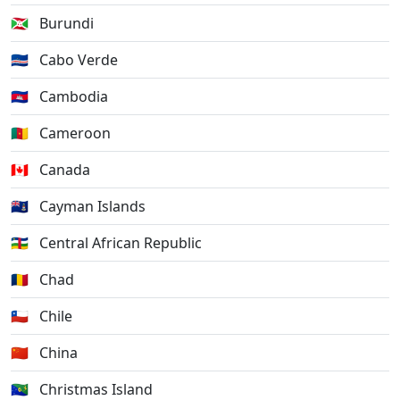
🇧🇮
Burundi
🇨🇻
Cabo Verde
🇰🇭
Cambodia
🇨🇲
Cameroon
🇨🇦
Canada
🇰🇾
Cayman Islands
🇨🇫
Central African Republic
🇹🇩
Chad
🇨🇱
Chile
🇨🇳
China
🇨🇽
Christmas Island