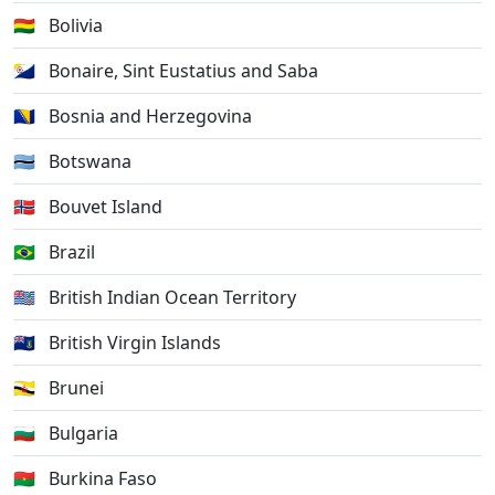
🇧🇴
Bolivia
🇧🇶
Bonaire, Sint Eustatius and Saba
🇧🇦
Bosnia and Herzegovina
🇧🇼
Botswana
🇧🇻
Bouvet Island
🇧🇷
Brazil
🇮🇴
British Indian Ocean Territory
🇻🇬
British Virgin Islands
🇧🇳
Brunei
🇧🇬
Bulgaria
🇧🇫
Burkina Faso