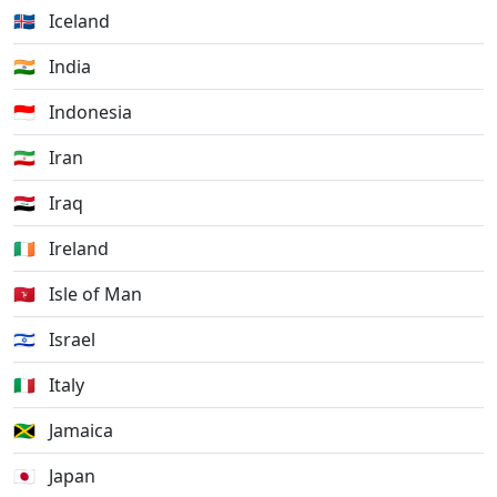
🇮🇸
Iceland
🇮🇳
India
🇮🇩
Indonesia
🇮🇷
Iran
🇮🇶
Iraq
🇮🇪
Ireland
🇮🇲
Isle of Man
🇮🇱
Israel
🇮🇹
Italy
🇯🇲
Jamaica
🇯🇵
Japan