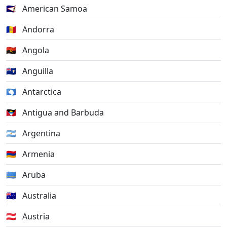
🇦🇸
American Samoa
🇦🇩
Andorra
🇦🇴
Angola
🇦🇮
Anguilla
🇦🇶
Antarctica
🇦🇬
Antigua and Barbuda
🇦🇷
Argentina
🇦🇲
Armenia
🇦🇼
Aruba
🇦🇺
Australia
🇦🇹
Austria