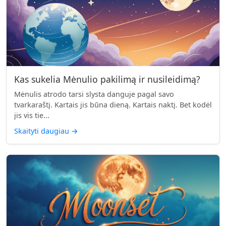
Kas sukelia Mėnulio pakilimą ir nusileidimą?
Mėnulis atrodo tarsi slysta danguje pagal savo
tvarkaraštį. Kartais jis būna dieną. Kartais naktį. Bet kodėl
jis vis tie...
Skaityti daugiau
→