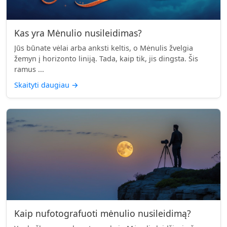
Kas yra Mėnulio nusileidimas?
Jūs būnate vėlai arba anksti keltis, o Mėnulis žvelgia
žemyn į horizonto liniją. Tada, kaip tik, jis dingsta. Šis
ramus ...
Skaityti daugiau
→
Kaip nufotografuoti mėnulio nusileidimą?