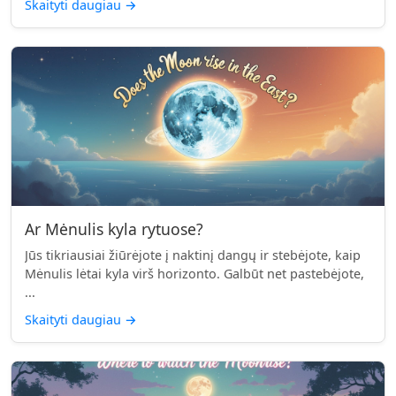
Skaityti daugiau
→
Ar Mėnulis kyla rytuose?
Jūs tikriausiai žiūrėjote į naktinį dangų ir stebėjote, kaip
Mėnulis lėtai kyla virš horizonto. Galbūt net pastebėjote,
...
Skaityti daugiau
→