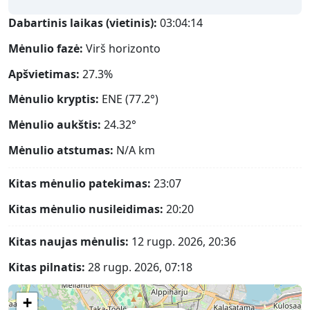
Dabartinis laikas (vietinis):
03:04:14
Mėnulio fazė:
Virš horizonto
Apšvietimas:
27.3%
Mėnulio kryptis:
ENE (77.2°)
Mėnulio aukštis:
24.32°
Mėnulio atstumas:
N/A
km
Kitas mėnulio patekimas:
23:07
Kitas mėnulio nusileidimas:
20:20
Kitas naujas mėnulis:
12 rugp. 2026, 20:36
Kitas pilnatis:
28 rugp. 2026, 07:18
+