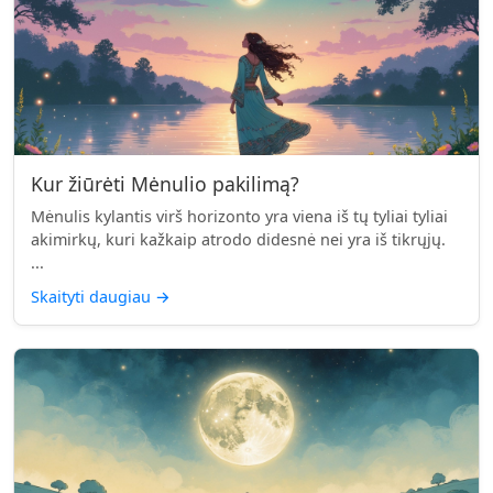
Kur žiūrėti Mėnulio pakilimą?
Mėnulis kylantis virš horizonto yra viena iš tų tyliai tyliai
akimirkų, kuri kažkaip atrodo didesnė nei yra iš tikrųjų.
...
Skaityti daugiau
→