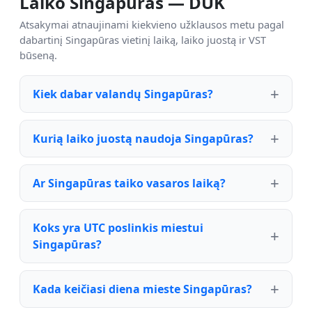
Laiko Singapūras — DUK
Atsakymai atnaujinami kiekvieno užklausos metu pagal
dabartinį Singapūras vietinį laiką, laiko juostą ir VST
būseną.
Kiek dabar valandų Singapūras?
Kurią laiko juostą naudoja Singapūras?
Ar Singapūras taiko vasaros laiką?
Koks yra UTC poslinkis miestui
Singapūras?
Kada keičiasi diena mieste Singapūras?