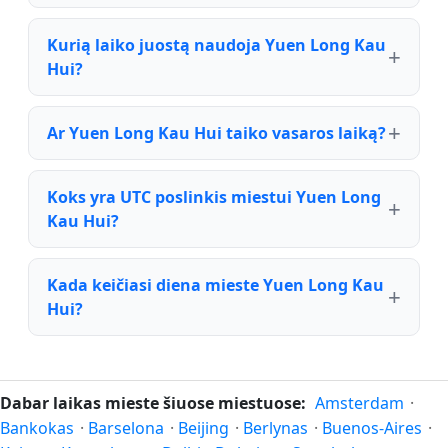
Kurią laiko juostą naudoja Yuen Long Kau
Hui?
Ar Yuen Long Kau Hui taiko vasaros laiką?
Koks yra UTC poslinkis miestui Yuen Long
Kau Hui?
Kada keičiasi diena mieste Yuen Long Kau
Hui?
Dabar laikas mieste šiuose miestuose:
Amsterdam
·
Bankokas
·
Barselona
·
Beijing
·
Berlynas
·
Buenos-Aires
·